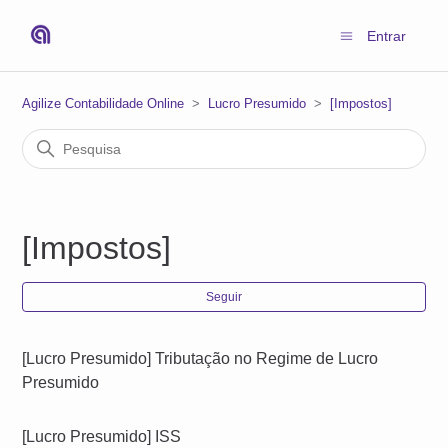
Entrar
Agilize Contabilidade Online
Lucro Presumido
[Impostos]
[Impostos]
Ain
Seguir
[Lucro Presumido] Tributação no Regime de Lucro
Presumido
[Lucro Presumido] ISS