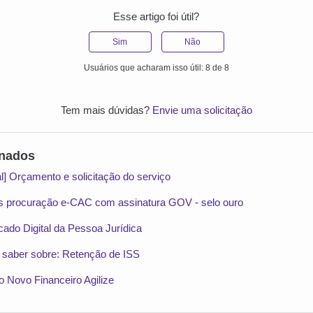
Esse artigo foi útil?
Sim
Não
Usuários que acharam isso útil: 8 de 8
Tem mais dúvidas?
Envie uma solicitação
onados
al] Orçamento e solicitação do serviço
es procuração e-CAC com assinatura GOV - selo ouro
icado Digital da Pessoa Jurídica
 saber sobre: Retenção de ISS
o Novo Financeiro Agilize