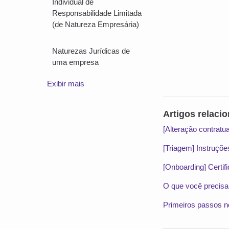
Individual de
Responsabilidade Limitada
(de Natureza Empresária)
Naturezas Jurídicas de
uma empresa
Exibir mais
Artigos relaci
[Alteração contratu
[Triagem] Instruçõ
[Onboarding] Certif
O que você precisa
Primeiros passos n