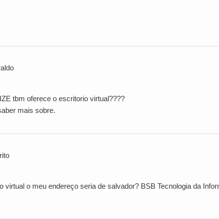
aldo
IZE tbm oferece o escritorio virtual????
saber mais sobre.
ito
io virtual o meu endereço seria de salvador? BSB Tecnologia da Inf