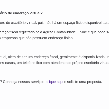
tório
de
endereço
virtual?
fere de escritório virtual, pois não há um espaço físico disponível para
reço fiscal registrado pela Agilize Contabilidade Online e que pode s
ra empresas que não possuem endereço físico.
rtual, além de ser um endereço fiscal, geralmente é disponibilizada 
s casos, um telefone fixo com atendente do próprio escritório virtual
e? Conheça nossos serviços,
clique aqui
e solicite uma proposta.