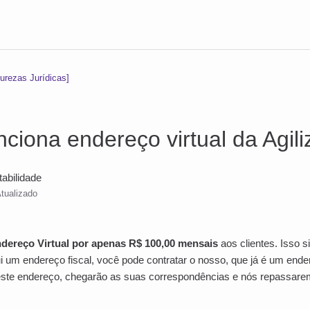
urezas Jurídicas]
ciona endereço virtual da Agili
tabilidade
tualizado
dereço Virtual por apenas R$ 100,00 mensais
aos clientes. Isso s
 um endereço fiscal, você pode contratar o nosso, que já é um ende
este endereço, chegarão as suas correspondências e nós repassare