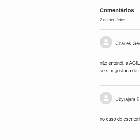
Comentários
2 comentários
Charles Ger
não entendi, a AGIL
se sim gostaria de 
Ubyrajara Br
no caso do escritor