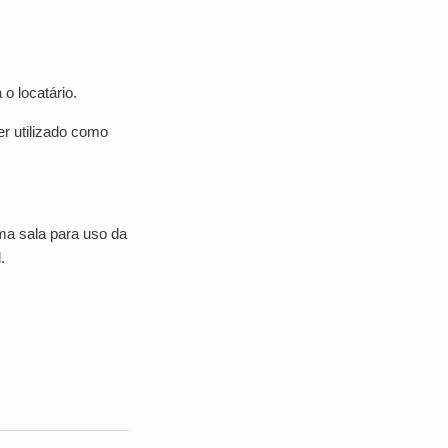
 o locatário.
er utilizado como
uma sala para uso da
.