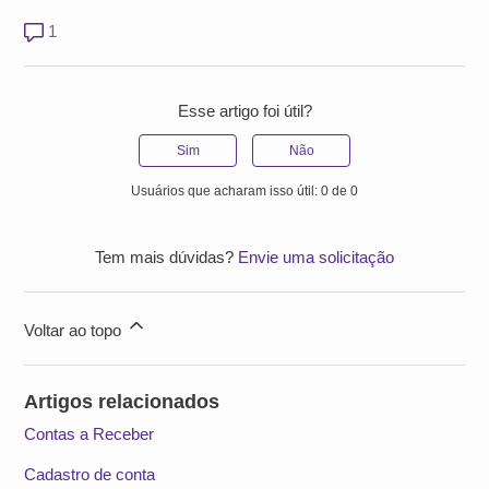
1 comentário
1
Esse artigo foi útil?
Sim
Não
Usuários que acharam isso útil: 0 de 0
Tem mais dúvidas?
Envie uma solicitação
Voltar ao topo
Artigos relacionados
Contas a Receber
Cadastro de conta