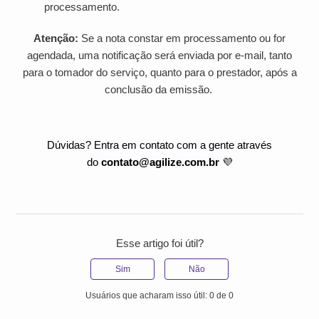
processamento.
Atenção:
Se a nota constar em processamento ou for
agendada, uma notificação será enviada por e-mail, tanto
para o tomador do serviço, quanto para o prestador, após a
conclusão da emissão.
Dúvidas? Entra em contato com a gente através
do
contato@agilize.com.br
💜
Esse artigo foi útil?
Sim
Não
Usuários que acharam isso útil: 0 de 0